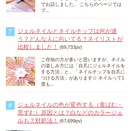
でお話しました。 こちらのページでは
プ...
ジェルネイルとネイルチップは何が違
う？どんな人に向いてる？ネイリストが
比較しました！
(69,733pv)
ご存知の方が多いと思いますが、ネイル
の楽しみ方には「自爪にジェルネイルを
する方法」と、「ネイルチップを自爪に
つける方法」があります☆ ネイルって1
度も...
ジェルネイルの色が変色する（黄ばむ・
黒ずむ）原因とは？白などのカラージェ
ルも？対処法！
(67,699pv)