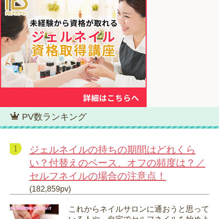
PV数ランキング
ジェルネイルの持ちの期間はどれくら
い？付替えのペース、オフの頻度は？／
セルフネイルの場合の注意点！
(182,859pv)
これからネイルサロンに通おうと思って