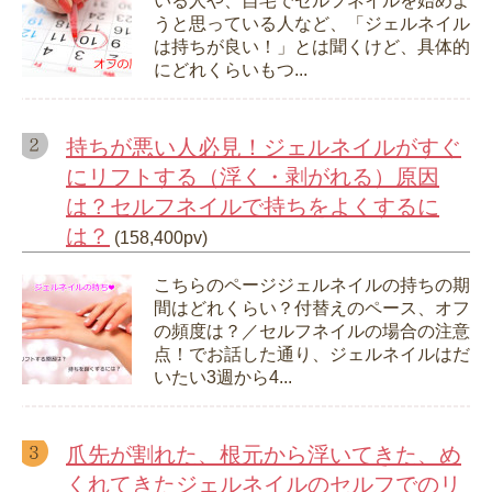
いる人や、自宅でセルフネイルを始めよ
うと思っている人など、「ジェルネイル
は持ちが良い！」とは聞くけど、具体的
にどれくらいもつ...
持ちが悪い人必見！ジェルネイルがすぐ
にリフトする（浮く・剥がれる）原因
は？セルフネイルで持ちをよくするに
は？
(158,400pv)
こちらのページジェルネイルの持ちの期
間はどれくらい？付替えのペース、オフ
の頻度は？／セルフネイルの場合の注意
点！でお話した通り、ジェルネイルはだ
いたい3週から4...
爪先が割れた、根元から浮いてきた、め
くれてきたジェルネイルのセルフでのリ