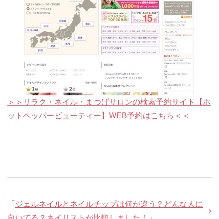
＞＞リラク・ネイル・まつげサロンの検索予約サイト【ホ
ットペッパービューティー】WEB予約はこちら＜＜
「
ジェルネイルとネイルチップは何が違う？どんな人に
向いてる？ネイリストが比較しました！
」