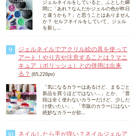
ジェルネイルをしていると、ふとした瞬
間に「あれ？なんだかジェルの色が昨日
と違うかも？」と思うことはありません
か？ セルフネイルをしていて、ジェル
を新し...
ジェルネイルでアクリル絵の具を使って
アート！やり方や注意することは？マニ
キュア（ポリッシュ）との併用は出来
る？
(65,228pv)
「気になるカラーはあるけど、まるごと
新品を買うほどではない…」とか、「普
段は全く使わないカラーだけど、少しだ
け使いたい」、「市販のカラーにはない
絶妙なカラーが欲...
ネイルしたら手が痒い？ネイルジェルア