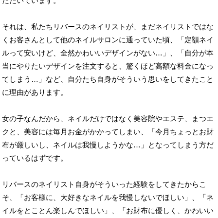
くお客さんとして他のネイルサロンに通っていた頃、「定額ネイ
ルって安いけど、全然かわいいデザインがない…」、「自分が本
当にやりたいデザインを注文すると、驚くほど高額な料金になっ
てしまう…」など、自分たち自身がそういう思いをしてきたこと
に理由があります。
女の子なんだから、ネイルだけではなく美容院やエステ、まつエ
クと、美容には毎月お金がかかってしまい、「今月ちょっとお財
布が厳しいし、ネイルは我慢しようかな…」となってしまう方だ
っているはずです。
リバースのネイリスト自身がそういった経験をしてきたからこ
そ、「お客様に、大好きなネイルを我慢しないでほしい」、「ネ
イルをとことん楽しんでほしい」、「お財布に優しく、かわいい
ネイルを提供したい」という思いで、このリーズナブルな価格設
定で頑張らせて頂いています。