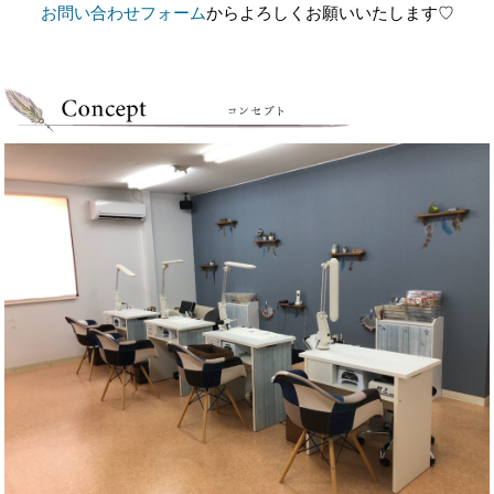
Rebirthのサロン名には、re(もう一度)+birth(生まれる)
という意味
が込められています。