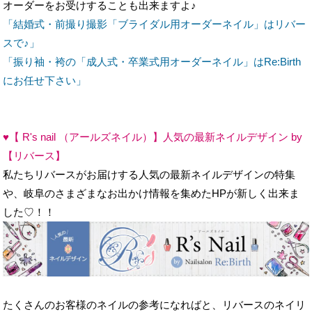
「振り袖・袴の「成人式・卒業式用オーダーネイル」はRe:Birth
にお任せ下さい」
♥【 R's nail （アールズネイル）】人気の最新ネイルデザイン by
【リバース】
私たちリバースがお届けする人気の最新ネイルデザインの特集
や、岐阜のさまざまなお出かけ情報を集めたHPが新しく出来ま
した♡！！
たくさんのお客様のネイルの参考になればと、リバースのネイリ
ストが独自に発信するネイルデザインの提案サイトです♡
なかには、スタッフとってもお気に入りのカフェや、岐阜で有名
なあのお店や穴場グルメまで…?!♪