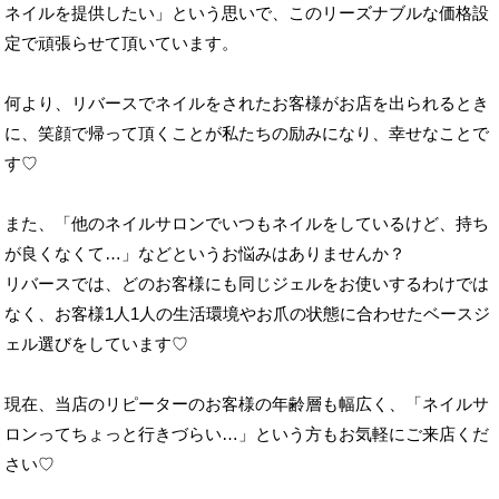
何より、リバースでネイルをされたお客様がお店を出られるとき
に、笑顔で帰って頂くことが私たちの励みになり、幸せなことで
す♡
また、「他のネイルサロンでいつもネイルをしているけど、持ち
が良くなくて…」などというお悩みはありませんか？
リバースでは、どのお客様にも同じジェルをお使いするわけでは
なく、お客様1人1人の生活環境やお爪の状態に合わせたベースジ
ェル選びをしています♡
現在、当店のリピーターのお客様の年齢層も幅広く、「ネイルサ
ロンってちょっと行きづらい…」という方もお気軽にご来店くだ
さい♡
たくさんのお客様にとって、リバースが”ネイルも心も生まれ変
わる場所”としていられるよう、今後も頑張っていきますので、
よろしくお願い致します♡