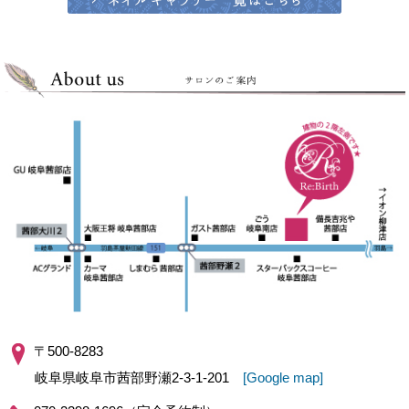
〒500-8283
岐阜県岐阜市茜部野瀬2-3-1-201
[Google map]
070-2298-1696（完全予約制）
営業時間：9:00～17:00
店休日 ：日曜・祝日