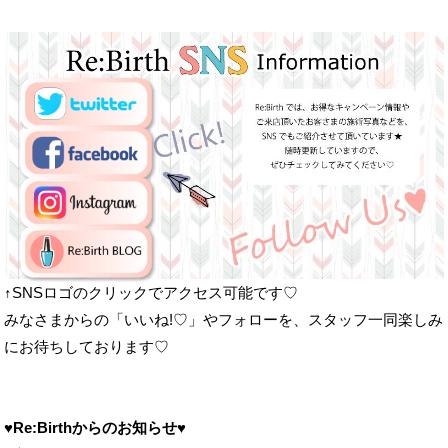
↑SNSロゴのクリックでアクセス可能です♡
みなさまからの「いいね!♡」やフォローを、スタッフ一同楽しみ
にお待ちしております♡
♥
Re:Birthからのお知らせ
♥
♥定休日
日曜・祝日