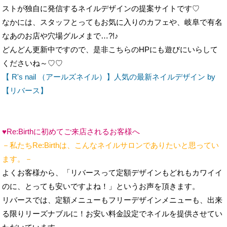
どんどん更新中ですので、是非こちらのHPにも遊びにいらして
くださいね～♡♡
【 R's nail （アールズネイル）】人気の最新ネイルデザイン by
【リバース】
♥Re:Birthに初めてご来店されるお客様へ
－私たちRe:Birthは、こんなネイルサロンでありたいと思ってい
ます。－
よくお客様から、「リバースって定額デザインもどれもカワイイ
のに、とっても安いですよね！」というお声を頂きます。
リバースでは、定額メニューもフリーデザインメニューも、出来
る限りリーズナブルに！お安い料金設定でネイルを提供させてい
ただいています。
それは、私たちリバースのネイリストが、まだネイリストではな