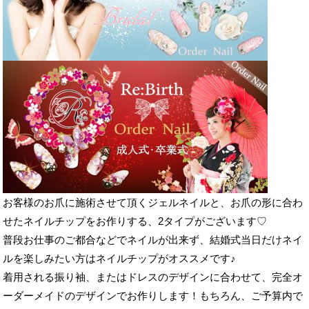
お客様のお爪に施術させて頂くジェルネイルと、お爪の形に合わ
せたネイルチップをお作りする、2タイプがございます♡
普段お仕事のご都合などでネイルが出来ず、結婚式当日だけネイ
ルを楽しみたい方はネイルチップがオススメです♪
着用される振り袖、またはドレスのデザインに合わせて、完全オ
ーダーメイドのデザインでお作りします！もちろん、ご予算内で
オーダーをお受けすることも出来ますよ♪
「結婚式・前撮り撮影「ブライダル用オーダーネイル」はリバー
スで♪」