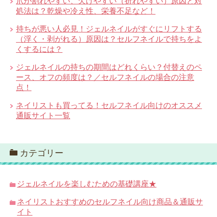
爪が割れやすい、欠けやすい（折れやすい）原因と対
処法は？乾燥や冷え性、栄養不足など！
持ちが悪い人必見！ジェルネイルがすぐにリフトする
（浮く・剥がれる）原因は？セルフネイルで持ちをよ
くするには？
ジェルネイルの持ちの期間はどれくらい？付替えのペ
ース、オフの頻度は？／セルフネイルの場合の注意
点！
ネイリストも買ってる！セルフネイル向けのオススメ
通販サイト一覧
カテゴリー
ジェルネイルを楽しむための基礎講座★
ネイリストおすすめのセルフネイル向け商品＆通販サ
イト