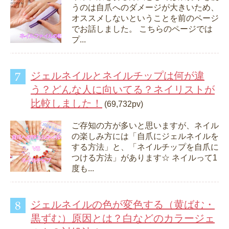
うのは自爪へのダメージが大きいため、
オススメしないということを前のページ
でお話しました。 こちらのページでは
プ...
ジェルネイルとネイルチップは何が違
う？どんな人に向いてる？ネイリストが
比較しました！
(69,732pv)
ご存知の方が多いと思いますが、ネイル
の楽しみ方には「自爪にジェルネイルを
する方法」と、「ネイルチップを自爪に
つける方法」があります☆ ネイルって1
度も...
ジェルネイルの色が変色する（黄ばむ・
黒ずむ）原因とは？白などのカラージェ