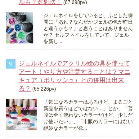
ルも？対処法！
(67,698pv)
ジェルネイルをしていると、ふとした瞬
間に「あれ？なんだかジェルの色が昨日
と違うかも？」と思うことはありません
か？ セルフネイルをしていて、ジェル
を新し...
ジェルネイルでアクリル絵の具を使って
アート！やり方や注意することは？マニ
キュア（ポリッシュ）との併用は出来
る？
(65,226pv)
「気になるカラーはあるけど、まるごと
新品を買うほどではない…」とか、「普
段は全く使わないカラーだけど、少しだ
け使いたい」、「市販のカラーにはない
絶妙なカラーが欲...