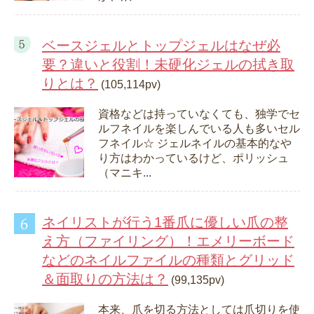
ベースジェルとトップジェルはなぜ必
要？違いと役割！未硬化ジェルの拭き取
りとは？
(105,114pv)
資格などは持っていなくても、独学でセ
ルフネイルを楽しんでいる人も多いセル
フネイル☆ ジェルネイルの基本的なや
り方はわかっているけど、ポリッシュ
（マニキ...
ネイリストが行う1番爪に優しい爪の整
え方（ファイリング）！エメリーボード
などのネイルファイルの種類とグリッド
＆面取りの方法は？
(99,135pv)
本来、爪を切る方法としては爪切りを使