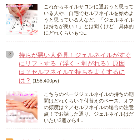
これからネイルサロンに通おうと思って
いる人や、自宅でセルフネイルを始めよ
うと思っている人など、「ジェルネイル
は持ちが良い！」とは聞くけど、具体的
にどれくらいもつ...
持ちが悪い人必見！ジェルネイルがすぐ
にリフトする（浮く・剥がれる）原因
は？セルフネイルで持ちをよくするに
は？
(158,400pv)
こちらのページジェルネイルの持ちの期
間はどれくらい？付替えのペース、オフ
の頻度は？／セルフネイルの場合の注意
点！でお話した通り、ジェルネイルはだ
いたい3週から4...