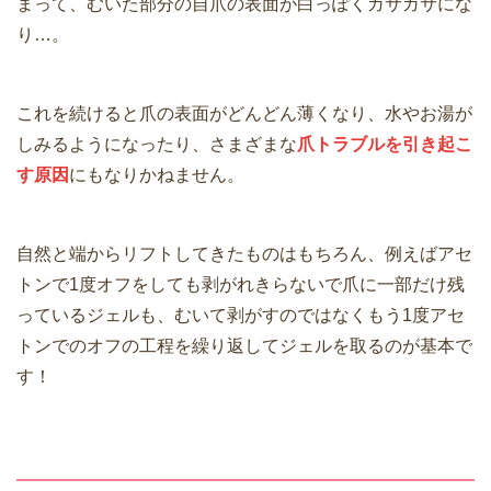
まって、むいた部分の自爪の表面が白っぽくガサガサにな
り…。
これを続けると爪の表面がどんどん薄くなり、水やお湯が
しみるようになったり、さまざまな
爪トラブルを引き起こ
す原因
にもなりかねません。
自然と端からリフトしてきたものはもちろん、例えばアセ
トンで1度オフをしても剥がれきらないで爪に一部だけ残
っているジェルも、むいて剥がすのではなくもう1度アセ
トンでのオフの工程を繰り返してジェルを取るのが基本で
す！