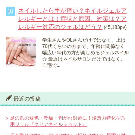
ネイルしたら手が痒い？ネイルジェルア
レルギーとは！症状と原因、対策は？ア
レルギー対応のジェルはどう？
(45,183pv)
学生さんやOLさんだけではなく、上は
70代くらいの方まで、年齢に関係なく
幅広い年代の方が楽しめるジェルネイル
☆ 最近はネイルサロンだけではなく、
自宅で...
最近の投稿
足の爪の変色・乾燥・剥がれ対策に！浸透力特化型爪
用ジェル『クリアネイルショット』