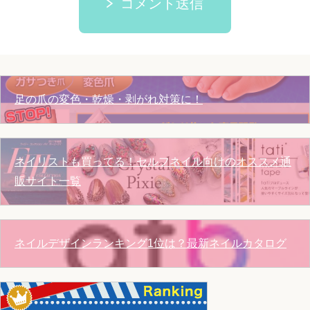
コメント送信
足の爪の変色・乾燥・剥がれ対策に！
ネイリストも買ってる！セルフネイル向けのオススメ通
販サイト一覧
ネイルデザインランキング1位は？最新ネイルカタログ